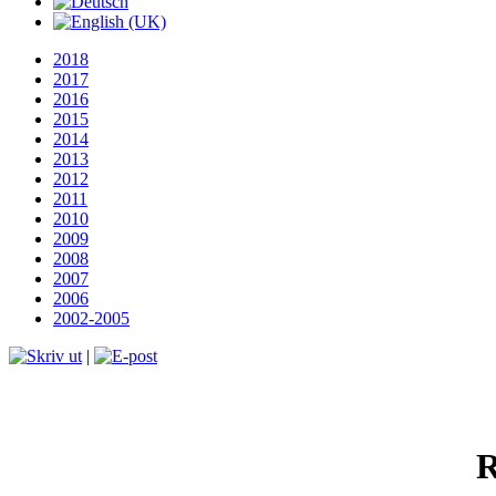
2018
2017
2016
2015
2014
2013
2012
2011
2010
2009
2008
2007
2006
2002-2005
|
R