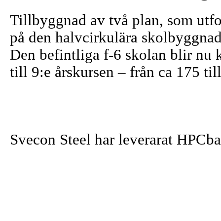
Tillbyggnad av två plan, som utf
på den halvcirkulära skolbyggna
Den befintliga f-6 skolan blir nu
till 9:e årskursen – från ca 175 til
Svecon Steel har leverarat HPCbalk