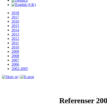
2018
2017
2016
2015
2014
2013
2012
2011
2010
2009
2008
2007
2006
2002-2005
|
Referenser 20